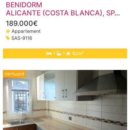
BENIDORM
ALICANTE (COSTA BLANCA)
, SPANJE
189.000€
Appartement
SAS-9116
1
1
42m²
Verhuurd