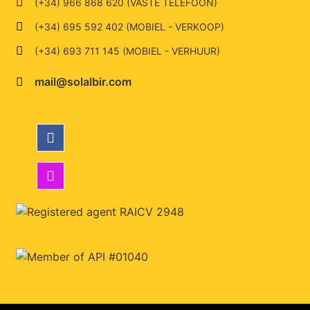
(+34) 966 868 620 (VASTE TELEFOON)
(+34) 695 592 402 (MOBIEL - VERKOOP)
(+34) 693 711 145 (MOBIEL - VERHUUR)
mail@solalbir.com