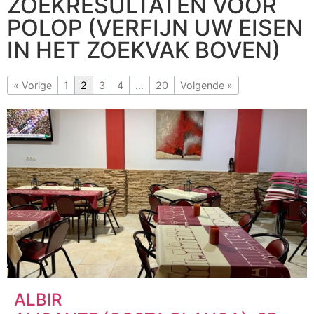
ZOEKRESULTATEN VOOR
POLOP (VERFIJN UW EISEN
IN HET ZOEKVAK BOVEN)
« Vorige
1
2
3
4
…
20
Volgende »
ALBIR