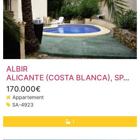
ALBIR
ALICANTE (COSTA BLANCA)
, SPANJE
170.000€
Appartement
SA-4923
1