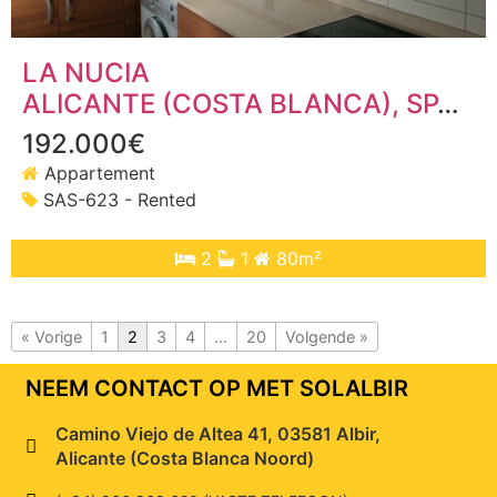
LA NUCIA
ALICANTE (COSTA BLANCA)
, SPANJE
192.000€
Appartement
SAS-623 - Rented
2
1
80m²
« Vorige
1
2
3
4
…
20
Volgende »
NEEM CONTACT OP MET SOLALBIR
Camino Viejo de Altea 41, 03581 Albir,
Alicante (Costa Blanca Noord)