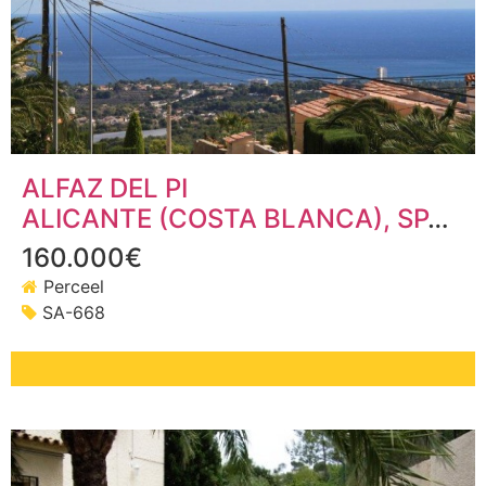
ALFAZ DEL PI
ALICANTE (COSTA BLANCA)
, SPANJE
160.000€
Perceel
SA-668