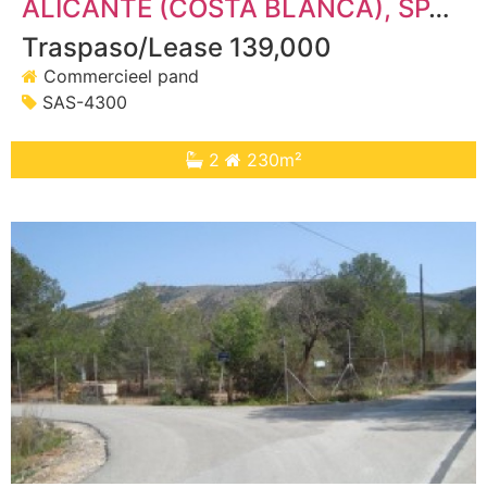
ALICANTE (COSTA BLANCA)
, SPANJE
Traspaso/Lease 139,000
Commercieel pand
SAS-4300
2
230m²