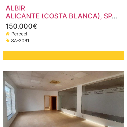
ALBIR
ALICANTE (COSTA BLANCA)
, SPANJE
150.000€
Perceel
SA-2061