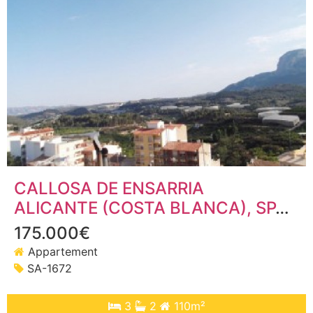
CALLOSA DE ENSARRIA
ALICANTE (COSTA BLANCA)
, SPANJE
175.000€
Appartement
SA-1672
3
2
110m²