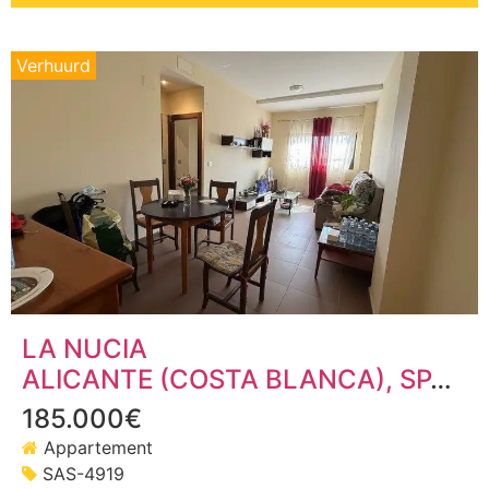
Verhuurd
LA NUCIA
ALICANTE (COSTA BLANCA)
, SPANJE
185.000€
Appartement
SAS-4919