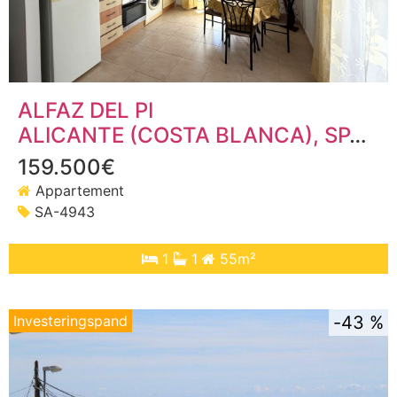
ALFAZ DEL PI
ALICANTE (COSTA BLANCA)
, SPANJE
159.500€
Appartement
SA-4943
1
1
55m²
Investeringspand
43 %