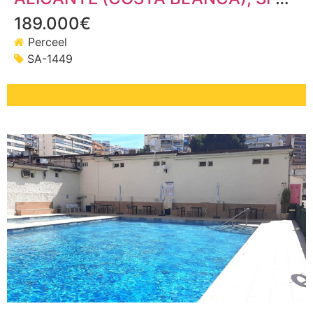
189.000€
Perceel
SA-1449