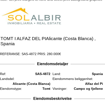
TOMT I
ALFAZ DEL PI
Alicante (Costa Blanca)
,
Spania
REFERANSE: SAS-4872
PRIS:
280.000€
Eiendomsdetaljer
Ref:
SAS-4872
Land:
Spania
Landsdel:
Eiendommens beliggenhet:
Alicante (Costa Blanca)
Alfaz del Pi
Eiendomstype:
Tomt
Visninger:
Campo og fjellene
Eiendomsbeskrivelse