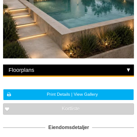
Floorplans
Print Details | View Gallery
Kortliste
Eiendomsdetaljer