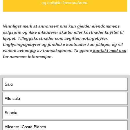
og boliglån leverandøren.
Vennligst merk at annonsert pris kun gjelder eiendommens
salgspris og ikke inkluderer skatter eller kostnader knyttet til
kjøpet. Tilleggskostnader som avgifter, notargebyrer,
tinglysingsgebyrer og juridiske kostnader kan påløpe, og vil
variere avhengig av transaksjonen. Ta gjerne
kontakt med oss
for nærmere informasjon.