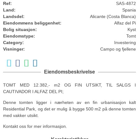
Ref:
SAS-4872
Land:
Spania
Landsdel:
Alicante (Costa Blanca)
Eiendommens beliggenhet:
Alfaz del Pi
Bolig situasjon:
Kyst
Eiendomstype:
Tomt
Category:
Investering
Visninger:
Campo og fjellene
Eiendomsbeskrivelse
TOMT MED 12.382,- m2 OG FIN UTSIKT, TIL SALGS I
CAUTIVADOR I ALFAZ DEL PI;
Denne tomten ligger i nærheten av en fin urbanisasjon kalt
Residential Park, og det er mulig å bygge 500 m2 på denne tomten
med vakker utsikt.
Kontakt oss for mer informasjon.