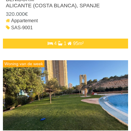
ALICANTE (COSTA BLANCA)
, SPANJE
320.000€
Appartement
SAS-9001
4
1
95m²
Woning van de week