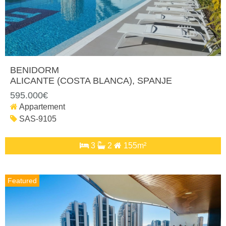
BENIDORM
ALICANTE (COSTA BLANCA)
, SPANJE
595.000€
Appartement
SAS-9105
3
2
155m²
Featured