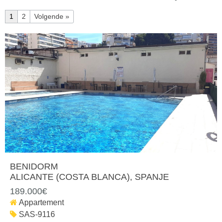
1
2
Volgende »
BENIDORM
ALICANTE (COSTA BLANCA)
, SPANJE
189.000€
Appartement
SAS-9116