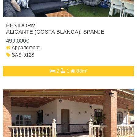
BENIDORM
ALICANTE (COSTA BLANCA)
, SPANJE
499.000€
Appartement
SAS-9128
2
1
88m²