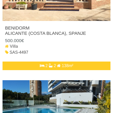
BENIDORM
ALICANTE (COSTA BLANCA)
, SPANJE
500.000€
Villa
SAS-4497
2
2
138m²