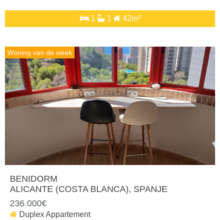
1
1
42m²
Woning van de week
BENIDORM
ALICANTE (COSTA BLANCA)
, SPANJE
236.000€
Duplex Appartement