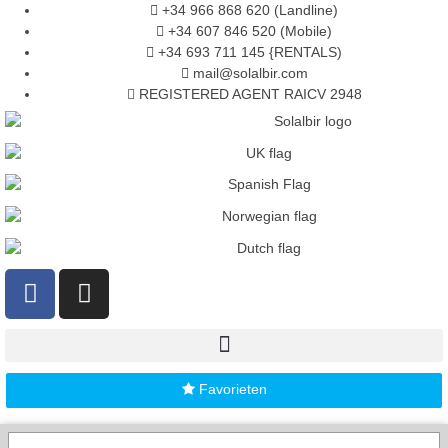
+34 966 868 620 (Landline)
+34 607 846 520 (Mobile)
+34 693 711 145 {RENTALS)
mail@solalbir.com
REGISTERED AGENT RAICV 2948
Favorieten