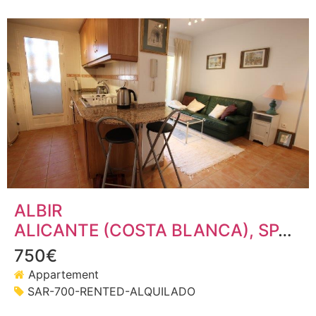
ALBIR
ALICANTE (COSTA BLANCA)
, SPANJE
750€
Appartement
SAR-700-RENTED-ALQUILADO