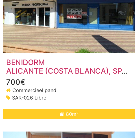
BENIDORM
ALICANTE (COSTA BLANCA)
, SPANJE
700€
Commercieel pand
SAR-026 Libre
80m²