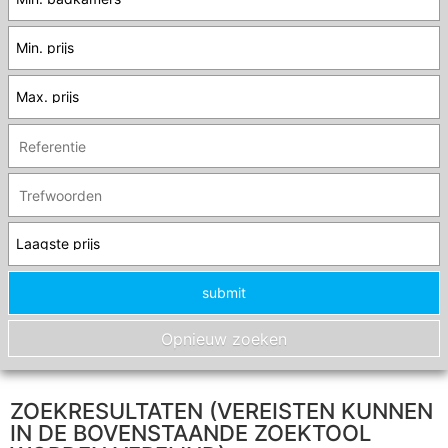
ZOEKRESULTATEN (VEREISTEN KUNNEN
IN DE BOVENSTAANDE ZOEKTOOL