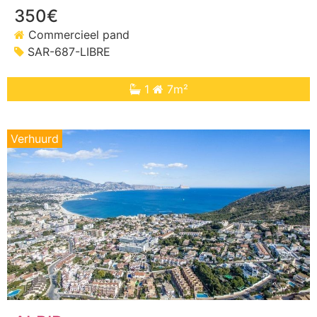
350€
Commercieel pand
SAR-687-LIBRE
1
7m²
Verhuurd