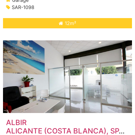
SAR-1098
12m²
ALBIR
ALICANTE (COSTA BLANCA)
, SPANJE