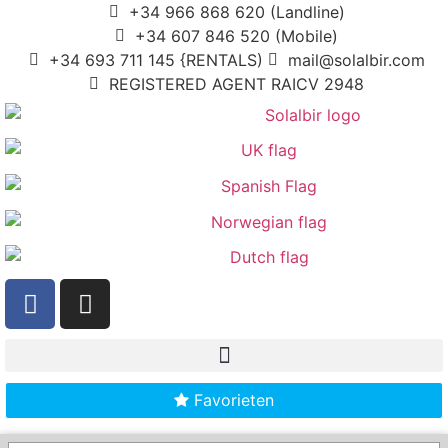
+34 966 868 620 (Landline)
+34 607 846 520 (Mobile)
+34 693 711 145 {RENTALS)
mail@solalbir.com
REGISTERED AGENT RAICV 2948
Favorieten