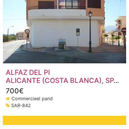
ALFAZ DEL PI
ALICANTE (COSTA BLANCA)
, SPANJE
700€
Commercieel pand
SAR-842