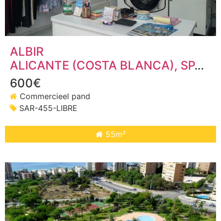
ALBIR
ALICANTE (COSTA BLANCA)
, SPANJE
600€
Commercieel pand
SAR-455-LIBRE
55m²