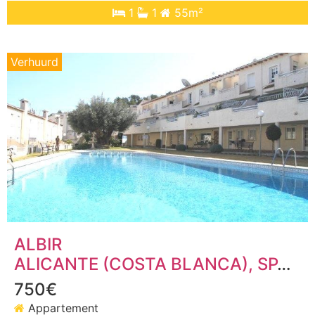
1
1
55m²
Verhuurd
ALBIR
ALICANTE (COSTA BLANCA)
, SPANJE
750€
Appartement