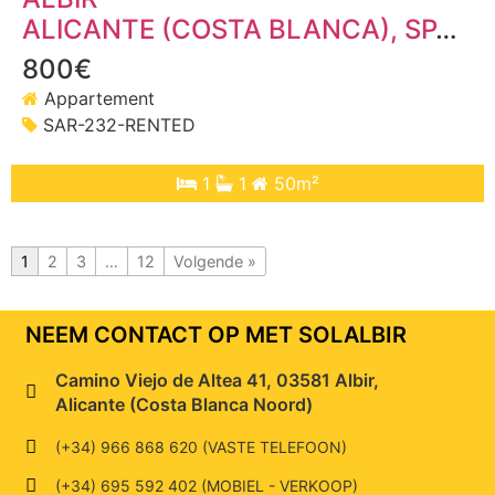
ALICANTE (COSTA BLANCA)
, SPANJE
800€
Appartement
SAR-232-RENTED
1
1
50m²
1
2
3
…
12
Volgende »
NEEM CONTACT OP MET SOLALBIR
Camino Viejo de Altea 41, 03581 Albir,
Alicante (Costa Blanca Noord)
(+34) 966 868 620 (VASTE TELEFOON)
(+34) 695 592 402 (MOBIEL - VERKOOP)