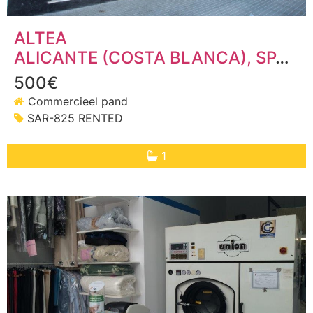
ALTEA
ALICANTE (COSTA BLANCA)
, SPANJE
500€
Commercieel pand
SAR-825 RENTED
1