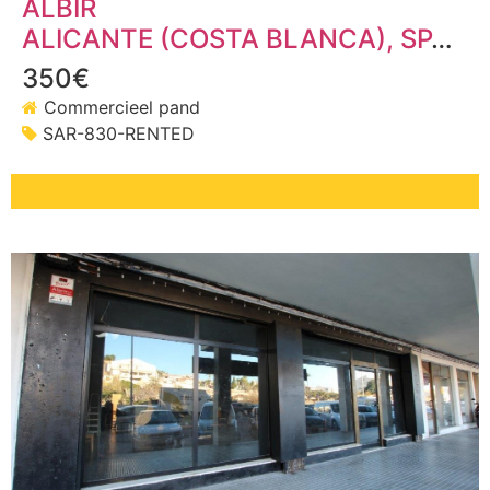
ALBIR
ALICANTE (COSTA BLANCA)
, SPANJE
350€
Commercieel pand
SAR-830-RENTED