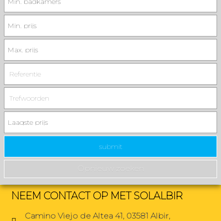
NEEM CONTACT OP MET SOLALBIR
Camino Viejo de Altea 41, 03581 Albir,