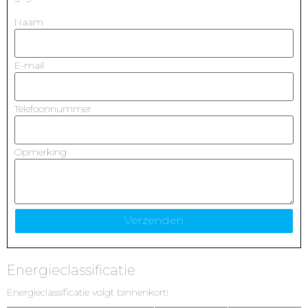
Naam
E-mail
Telefoonnummer
Opmerking
Energieclassificatie
Energieclassificatie volgt binnenkort!