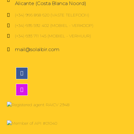
Alicante (Costa Blanca Noord)
(+34) 966 868 620 (VASTE TELEFOON)
(+34) 695 592 402 (MOBIEL - VERKOOP)
(+34) 693 711 145 (MOBIEL - VERHUUR)
mail@solalbir.com