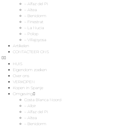
– Alfaz del Pi
– Altea
– Benidorm
– Finestrat
– La Nucia
– Polop
– Villajoyosa
Artikelen
CONTACTEER ONS
HUIS
Eigendom zoeken
Over ons
VERKOPEN
Kopen in Spanje
Omgeving
Costa Blanca Noord
– Albir
– Alfaz del Pi
– Altea
– Benidorm