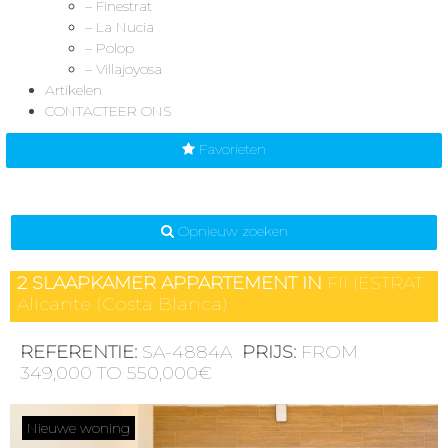
– Finestrat
– La Nucia
– Polop
– Villajoyosa
Artikelen
CONTACTEER ONS
Favorieten
Opnieuw zoeken
2 SLAAPKAMER
APPARTEMENT IN
FINESTRAT
Alicante (Costa Blanca)
REFERENTIE:
SA-4884A
PRIJS:
FROM
349,000 TO 550,000€
Nieuwe woning