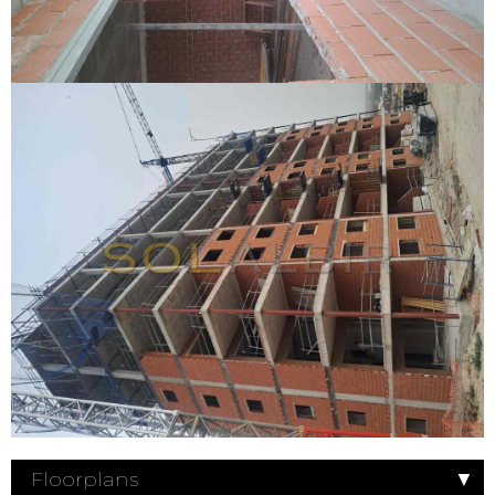
Floorplans